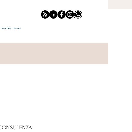
e nostre news
 CONSULENZA