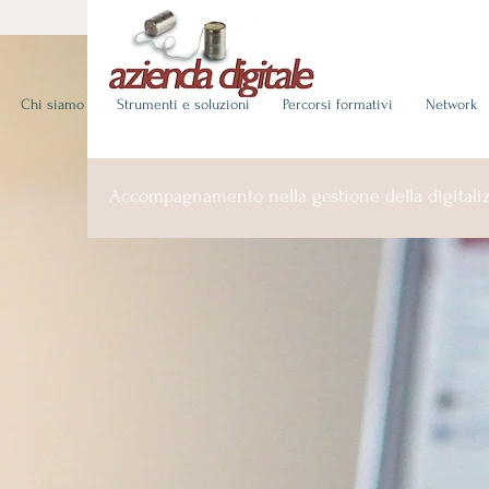
Chi siamo
Strumenti e soluzioni
Percorsi formativi
Network
Accompagnamento nella gestione della digitaliz