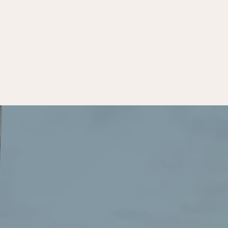
Fiera
Accompagnamento
ziende ICT
al cambiamento