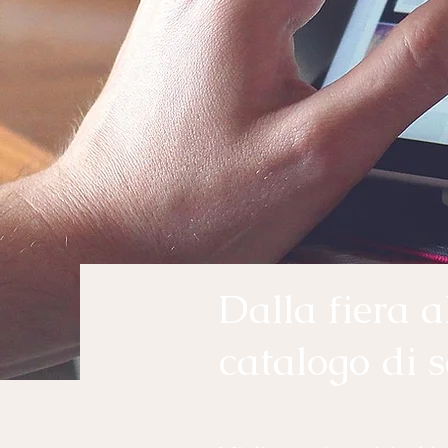
Dalla fiera a
catalogo di s