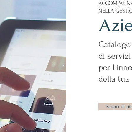
ACCOMPAGN
NELLA GEST
Azie
Catalogo
di serviz
per l'inn
della tua
Scopri di pi