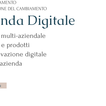
AMENTO
IONE DEL CAMBIAMENTO
nda Digitale
 multi-aziendale
i e prodotti
ovazione digitale
 azienda
ù