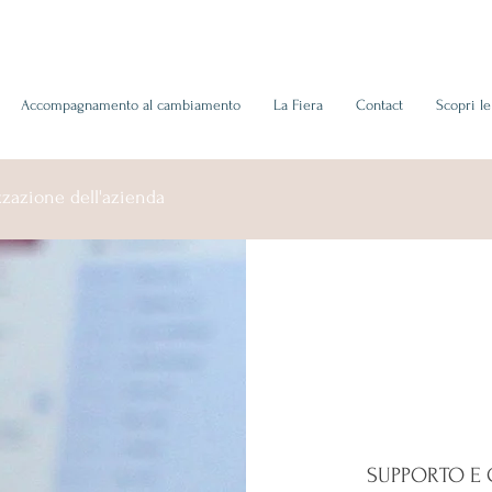
Accompagnamento al cambiamento
La Fiera
Contact
Scopri l
zazione dell'azienda
SUPPORTO E