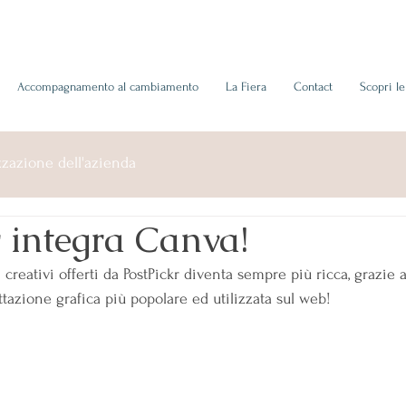
Accompagnamento al cambiamento
La Fiera
Contact
Scopri l
zazione dell'azienda
 integra Canva!
 creativi offerti da PostPickr diventa sempre più ricca, grazie 
ttazione grafica più popolare ed utilizzata sul web!