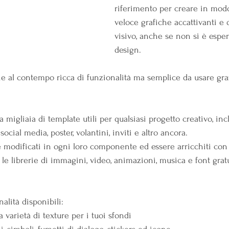
riferimento per creare in mod
veloce grafiche accattivanti e 
visivo, anche se non si è esper
design.
e al contempo ricca di funzionalità ma semplice da usare grazi
a migliaia di template utili per qualsiasi progetto creativo, inc
social media, poster, volantini, inviti e altro ancora.
e modificati in ogni loro componente ed essere arricchiti con 
o le librerie di immagini, video, animazioni, musica e font gratu
nalità disponibili:
a varietà di texture per i tuoi sfondi