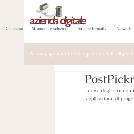
Chi siamo
Strumenti e soluzioni
Percorsi formativi
Network
Accompagnamento nella gestione della digitaliz
PostPickr
La rosa degli strumenti
l’applicazione di proge