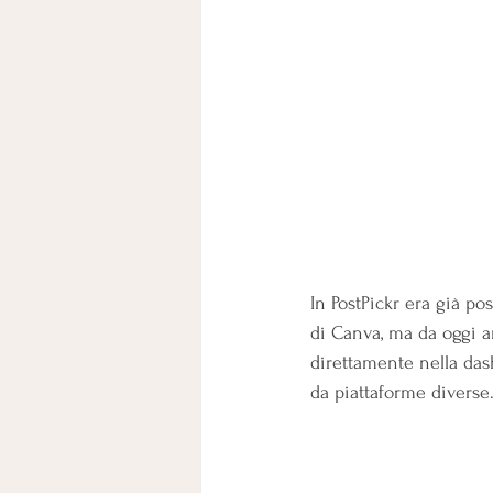
In PostPickr era già po
di Canva, ma da oggi an
direttamente nella dashb
da piattaforme diverse