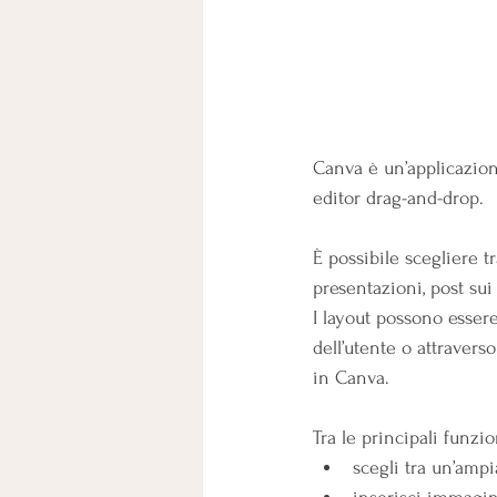
Canva è un’applicazion
editor drag-and-drop.
È possibile scegliere tr
presentazioni, post sui 
I layout possono esser
dell’utente o attravers
in Canva.
Tra le principali funzio
scegli tra un’ampi