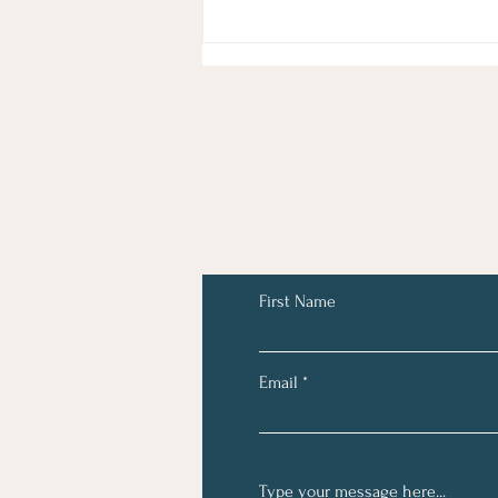
WhatsApp Marketing con
Spoki
First Name
Email