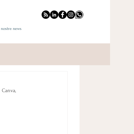
e nostre news
a Canva, 