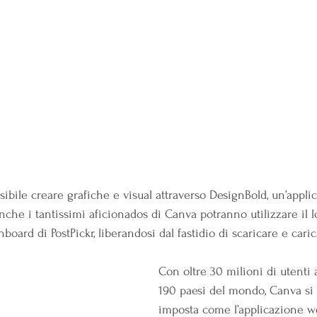
ssibile creare grafiche e visual attraverso DesignBold, un’appli
che i tantissimi aficionados di Canva potranno utilizzare il lo
oard di PostPickr, liberandosi dal fastidio di scaricare e carica
.
Con oltre 30 milioni di utenti a
190 paesi del mondo, Canva si
imposta come l’applicazione w