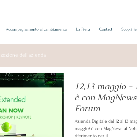
Accompagnamento al cambiamento
La Fiera
Contact
Scopri l
zazione dell'azienda
12,13 maggio - 
è con MagNews
Forum
Azienda Digitale dal 12 al 13 ma
maggio) è con MagNews al Net
riferimento per il...