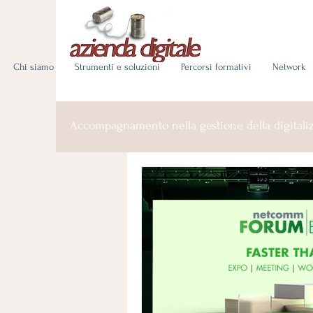
Chi siamo
Strumenti e soluzioni
Percorsi formativi
Network
Accompagnamento nella gestione della digitaliz