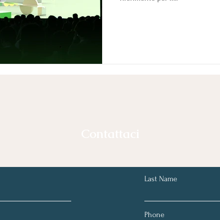
Contattaci
Last Name
Phone