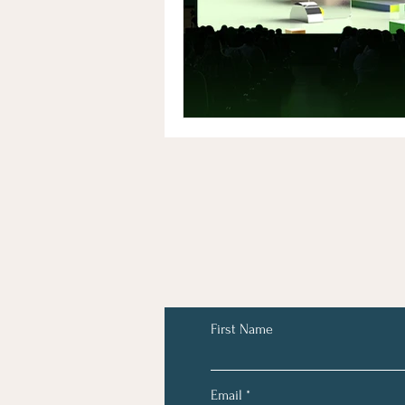
First Name
Email