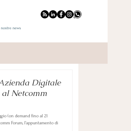
e nostre news
Azienda Digitale
 al Netcomm
ggio (on demand fino al 21
comm Forum, l’appuntamento di